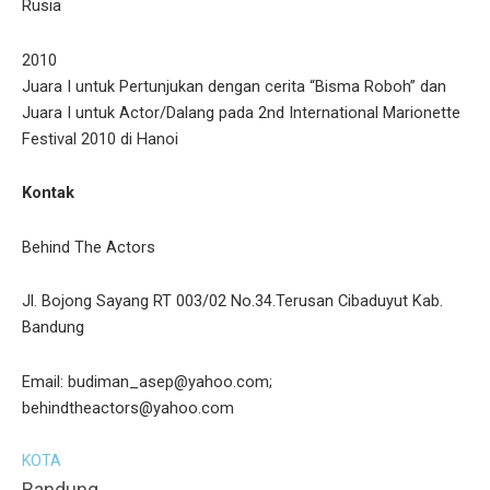
Rusia
2010
Juara I untuk Pertunjukan dengan cerita “Bisma Roboh” dan
Juara I untuk Actor/Dalang pada 2nd International Marionette
Festival 2010 di Hanoi
Kontak
Behind The Actors
Jl. Bojong Sayang RT 003/02 No.34.Terusan Cibaduyut Kab.
Bandung
Email: budiman_asep@yahoo.com;
behindtheactors@yahoo.com
KOTA
Bandung