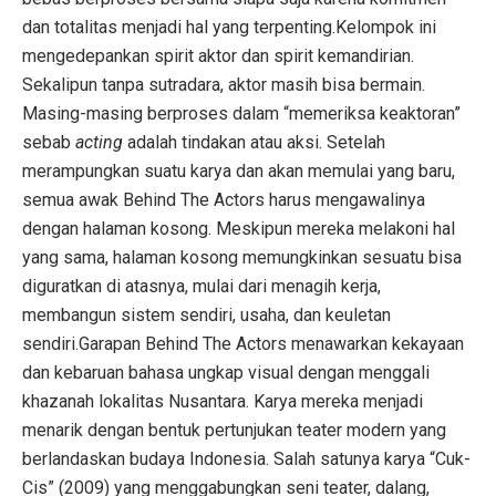
dan totalitas menjadi hal yang terpenting.Kelompok ini
mengedepankan spirit aktor dan spirit kemandirian.
Sekalipun tanpa sutradara, aktor masih bisa bermain.
Masing-masing berproses dalam “memeriksa keaktoran”
sebab
acting
adalah tindakan atau aksi. Setelah
merampungkan suatu karya dan akan memulai yang baru,
semua awak Behind The Actors harus mengawalinya
dengan halaman kosong. Meskipun mereka melakoni hal
yang sama, halaman kosong memungkinkan sesuatu bisa
diguratkan di atasnya, mulai dari menagih kerja,
membangun sistem sendiri, usaha, dan keuletan
sendiri.Garapan Behind The Actors menawarkan kekayaan
dan kebaruan bahasa ungkap visual dengan menggali
khazanah lokalitas Nusantara. Karya mereka menjadi
menarik dengan bentuk pertunjukan teater modern yang
berlandaskan budaya Indonesia. Salah satunya karya “Cuk-
Cis” (2009) yang menggabungkan seni teater, dalang,