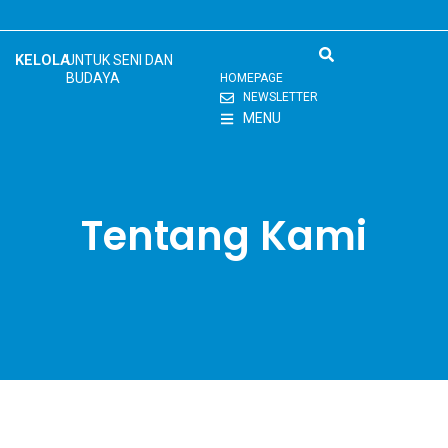
Skip
to
content
KELOLA
UNTUK SENI DAN
BUDAYA
HOMEPAGE
NEWSLETTER
MENU
Tentang Kami