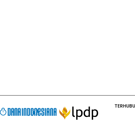
TERHUB