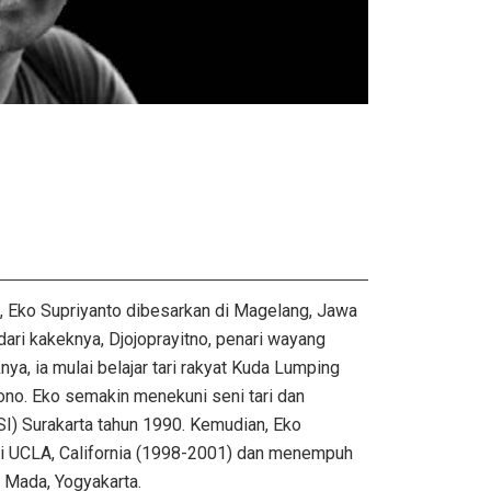
, Eko Supriyanto dibesarkan di Magelang, Jawa
 dari kakeknya, Djojoprayitno, penari wayang
ya, ia mulai belajar tari rakyat Kuda Lumping
ono. Eko semakin menekuni seni tari dan
SI) Surakarta tahun 1990. Kemudian, Eko
 di UCLA, California (1998-2001) dan menempuh
h Mada, Yogyakarta.