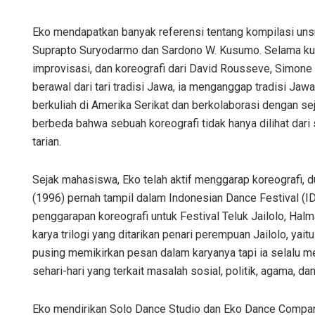
Eko mendapatkan banyak referensi tentang kompilasi unsur
Suprapto Suryodarmo dan Sardono W. Kusumo. Selama kuli
improvisasi, dan koreografi dari David Rousseve, Simone 
berawal dari tari tradisi Jawa, ia menganggap tradisi Ja
berkuliah di Amerika Serikat dan berkolaborasi dengan
berbeda bahwa sebuah koreografi tidak hanya dilihat dari
tarian.
Sejak mahasiswa, Eko telah aktif menggarap koreografi, du
(1996) pernah tampil dalam Indonesian Dance Festival (ID
penggarapan koreografi untuk Festival Teluk Jailolo, Halma
karya trilogi yang ditarikan penari perempuan Jailolo, yaitu 
pusing memikirkan pesan dalam karyanya tapi ia selalu me
sehari-hari yang terkait masalah sosial, politik, agama, d
Eko mendirikan Solo Dance Studio dan Eko Dance Company d