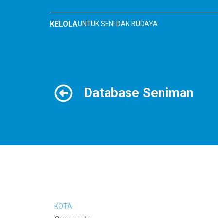
Skip
to
KELOLA
UNTUK SENI DAN BUDAYA
content
Database Seniman
KOTA