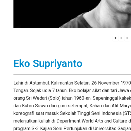
Eko Supriyanto
Lahir di Astambul, Kalimantan Selatan, 26 November 1970
Tengah. Sejak usia 7 tahun, Eko belajar silat dan tari Jawa
orang Sri Wedari (Solo) tahun 1960-an. Sepeninggal kakekn
dan Kubro Siswo dari guru setempat, Kahari dan Alit Mary
koreografi saat masuk Sekolah Tinggi Seni Indonesia (ST
melanjutkan kuliah di Department World Arts and Culture
program S-3 Kajian Seni Pertunjukan di Universitas Gadja