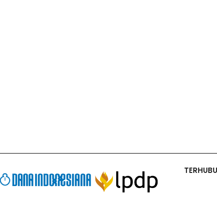
TERHUB