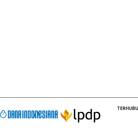
TERHUB