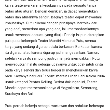
karya teaternya karena kesukaannya pada sesuatu tanpa
batas atau aturan. Dengan demikian, ia dapat menentukan
batas dan aturannya sendiri. Baginya teater dapat mewadahi
imajinasinya. Putu dikenal dengan prinsipnya ‘bertolak dari
yang ada’, menerima apa yang ada, lalu memanfaatkannya
untuk mencapai sesuatu yang dituju. Prinsip ini pun diterapkan
pula pada kelompok Teater Mandiri.Menurut Putu, semua
karya yang sedang digarap selalu berkesan. Berkesan karena
itu digarap, atau karena digarap jadi mengesankan. Namun,
setelah karya itu rampung justru menjadi memuakkan. Putu
menyebutkan hal itu sebagai upayanya untuk tidak jatuh cinta
pada karya sendiri dan terus bergerak menghasilkan karya
baru. Karyanya berjudul “Zoom” meraih Hibah Seni Kelola 2004
untuk kategori Pentas Keliling. Berkat dukungan ini, Teater
Mandiri dapat mementaskannya di Yogyakarta, Semarang,
Surabaya dan Bali.
Putu pernah bekerja sebagai wartawan dan redaktur beberapa