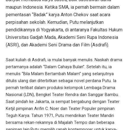
maupun Indonesia. Ketika SMA, ia pernah bermain dalam
pementasan “Badak” karya Anton Chekov saat acara
perpisahan sekolah. Kemudian, Putu melanjutkan
pendidikannya di Yogyakarta, di antaranya Fakultas Hukum
Universitas Gadjah Mada, Akademi Seni Rupa Indonesia
(ASRI), dan Akademi Seni Drama dan Film (Asdrafi).
Saat kuliah di Asdrafi, ia mulai banyak menulis. Naskah drama
pertamanya adalah “Dalam Cahaya Bulan”. Setelah itu, ia
menulis “Bila Malam Bertambah Malam” yang selanjutnya
ditulis ulang dan diterbitkan sebagai novel perdana Putu. Ia
pernah terlibat dalam produksi kelompok Lembaga Drama
Nasional (LDN), Bengkel Teater Rendra dan Sanggar Bambu.
Saat pindah ke Jakarta, ia sempat bergabung dengan Teater
Ketjil pimpinan Arifin C. Noer dan Teater Populer pimpinan
Teguh Karya. Tahun 1971, Putu mendirikan Teater Mandiri
bersama rekan-rekannya di Majalah Tempo dan beberapa
seniman lain.Putu memilih ranah kontemporer untuk karya-