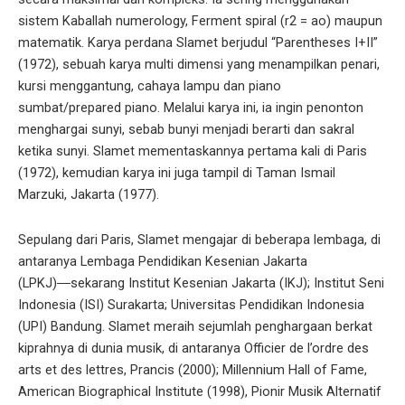
sistem Kaballah numerology, Ferment spiral (r2 = ao) maupun
matematik. Karya perdana Slamet berjudul “Parentheses I+II”
(1972), sebuah karya multi dimensi yang menampilkan penari,
kursi menggantung, cahaya lampu dan piano
sumbat/prepared piano. Melalui karya ini, ia ingin penonton
menghargai sunyi, sebab bunyi menjadi berarti dan sakral
ketika sunyi. Slamet mementaskannya pertama kali di Paris
(1972), kemudian karya ini juga tampil di Taman Ismail
Marzuki, Jakarta (1977).
Sepulang dari Paris, Slamet mengajar di beberapa lembaga, di
antaranya Lembaga Pendidikan Kesenian Jakarta
(LPKJ)―sekarang Institut Kesenian Jakarta (IKJ); Institut Seni
Indonesia (ISI) Surakarta; Universitas Pendidikan Indonesia
(UPI) Bandung. Slamet meraih sejumlah penghargaan berkat
kiprahnya di dunia musik, di antaranya Officier de l’ordre des
arts et des lettres, Prancis (2000); Millennium Hall of Fame,
American Biographical Institute (1998), Pionir Musik Alternatif