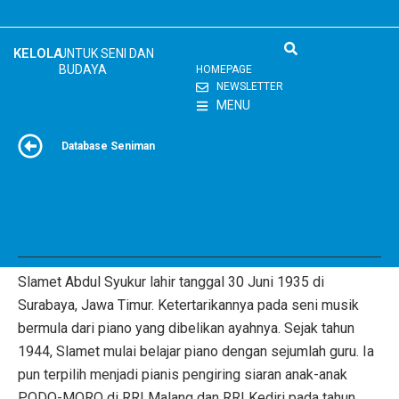
Skip
to
content
KELOLA
UNTUK SENI DAN
BUDAYA
HOMEPAGE
NEWSLETTER
MENU
Database Seniman
Slamet Abdul Sjukur
Slamet Abdul Syukur lahir tanggal 30 Juni 1935 di
Surabaya, Jawa Timur. Ketertarikannya pada seni musik
bermula dari piano yang dibelikan ayahnya. Sejak tahun
1944, Slamet mulai belajar piano dengan sejumlah guru. Ia
pun terpilih menjadi pianis pengiring siaran anak-anak
PODO-MORO di RRI Malang dan RRI Kediri pada tahun