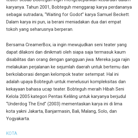
karyanya. Tahun 2001, Bobteguh menggarap karya perdananya
sebagai sutradara, “Waiting for Godot” karya Samuel Beckett.
Dalam karya ini pun, ia berani meniadakan dua dari empat
tokoh yang seharusnya berperan.
Bersama CreamerBox, ia ingin mewujudkan seni teater yang
dapat dilakoni dan dinikmati oleh siapa saja termasuk kaum
disabilitas dan orang dengan gangguan jiwa. Mereka juga rajin
melakukan perjalanan ke sejumlah daerah untuk bertemu dan
berkolaborasi dengan kelompok teater setempat. Hal ini
adalah upaya Bobteguh untuk menelusuri kompleksitas dan
kekayaan bahasa ucap teater. Bobteguh meraih Hibah Seni
Kelola 2005 kategori Pentas Keliling untuk karyanya berjudul
“Underdog The End” (2003) mementaskan karya ini di lima
kota yakni Jakarta, Banjarmasin, Bali, Malang, Solo, dan
Yogyakarta.
KOTA