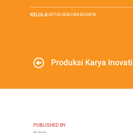
Skip
to
KELOLA
UNTUK SENI DAN BUDAYA
content
Produksi Karya Inovati
PUBLISHED BY.
Kelola