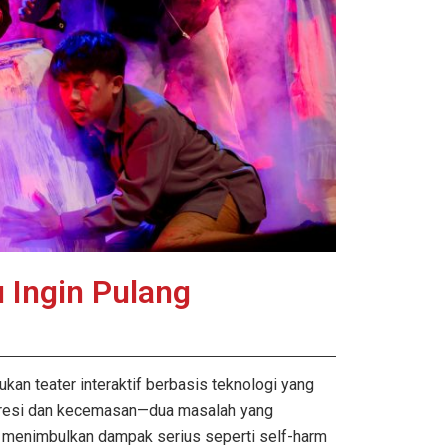
 Ingin Pulang
ukan teater interaktif berbasis teknologi yang
presi dan kecemasan—dua masalah yang
o menimbulkan dampak serius seperti self-harm