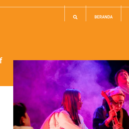
BERANDA
f