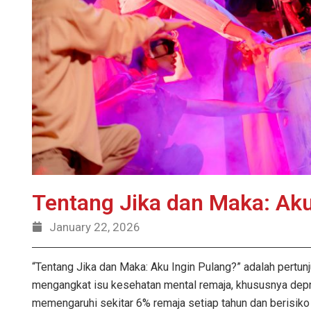
Tentang Jika dan Maka: Aku
January 22, 2026
“Tentang Jika dan Maka: Aku Ingin Pulang?” adalah pertunj
mengangkat isu kesehatan mental remaja, khususnya de
memengaruhi sekitar 6% remaja setiap tahun dan berisik