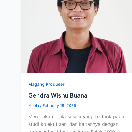
Magang Produser
Gendra Wisnu Buana
Kelola
/
February 19, 2026
Merupakan praktisi seni yang tertarik pada
studi kolektif seni dan kaitannya dengan
representasi identitas kota. Sejak 2019, ia